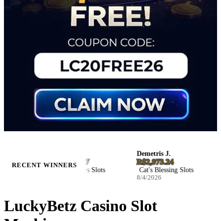
Ellie S.
Demetris J.
ZAR 116,321.47
R$2,973.24
RECENT WINNERS
Hockey Enforcers Slots
Cat's Blessing Slots
8/4/2026
8/4/2026
LuckyBetz Casino Slot