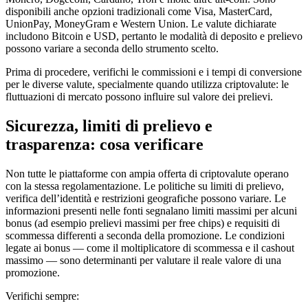
disponibili anche opzioni tradizionali come Visa, MasterCard,
UnionPay, MoneyGram e Western Union. Le valute dichiarate
includono Bitcoin e USD, pertanto le modalità di deposito e prelievo
possono variare a seconda dello strumento scelto.
Prima di procedere, verifichi le commissioni e i tempi di conversione
per le diverse valute, specialmente quando utilizza criptovalute: le
fluttuazioni di mercato possono influire sul valore dei prelievi.
Sicurezza, limiti di prelievo e
trasparenza: cosa verificare
Non tutte le piattaforme con ampia offerta di criptovalute operano
con la stessa regolamentazione. Le politiche su limiti di prelievo,
verifica dell’identità e restrizioni geografiche possono variare. Le
informazioni presenti nelle fonti segnalano limiti massimi per alcuni
bonus (ad esempio prelievi massimi per free chips) e requisiti di
scommessa differenti a seconda della promozione. Le condizioni
legate ai bonus — come il moltiplicatore di scommessa e il cashout
massimo — sono determinanti per valutare il reale valore di una
promozione.
Verifichi sempre: