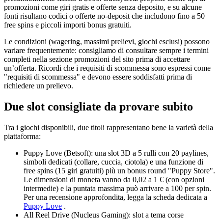
promozioni come giri gratis e offerte senza deposito, e su alcune
fonti risultano codici o offerte no-deposit che includono fino a 50
free spins e piccoli importi bonus gratuiti.
Le condizioni (wagering, massimi prelievi, giochi esclusi) possono
variare frequentemente: consigliamo di consultare sempre i termini
completi nella sezione promozioni del sito prima di accettare
un’offerta. Ricordi che i requisiti di scommessa sono espressi come
"requisiti di scommessa" e devono essere soddisfatti prima di
richiedere un prelievo.
Due slot consigliate da provare subito
Tra i giochi disponibili, due titoli rappresentano bene la varietà della
piattaforma:
Puppy Love (Betsoft): una slot 3D a 5 rulli con 20 paylines,
simboli dedicati (collare, cuccia, ciotola) e una funzione di
free spins (15 giri gratuiti) più un bonus round "Puppy Store".
Le dimensioni di moneta vanno da 0,02 a 1 € (con opzioni
intermedie) e la puntata massima può arrivare a 100 per spin.
Per una recensione approfondita, legga la scheda dedicata a
Puppy Love
.
All Reel Drive (Nucleus Gaming): slot a tema corse