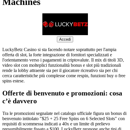
Machines
Accedi
LuckyBetz Casino si sta facendo notare soprattutto per l'ampia
offerta di slot, la forte integrazione di fornitori specializzati e
l'orientamento verso i pagamenti in criptovalute. Il mix di titoli 3D,
video slot con molteplici funzionalità bonus e slot più tradizionali
rende la lobby attraente sia per il giocatore ricreativo sia per chi
cerca caratteristiche più complesse come respin, funzioni buy o free
spins estese.
Offerte di benvenuto e promozioni: cosa
c’è davvero
Tra le promozioni segnalate nel catalogo ufficiale figura un bonus di
benvenuto intitolato "$25 + 25 Free Spins on 6 Selected Slots" con
requisiti di scommessa indicati a 40x e un limite di prelievo
presumibilmente fissato a $100. LuckyBetz propone anche tipi di