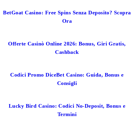
BetGoat Casino: Free Spins Senza Deposito? Scopra
Ora
Offerte Casinò Online 2026: Bonus, Giri Gratis,
Cashback
Codici Promo DiceBet Casino: Guida, Bonus e
Consigli
Lucky Bird Casino: Codici No‑Deposit, Bonus e
Termini