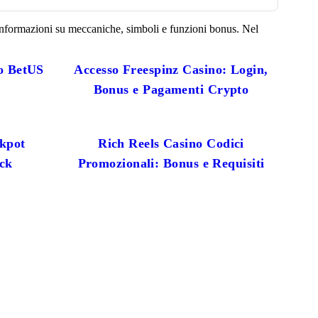
 informazioni su meccaniche, simboli e funzioni bonus. Nel
 non arrivare.
o BetUS
Accesso Freespinz Casino: Login,
i.
Bonus e Pagamenti Crypto
ckpot
Rich Reels Casino Codici
ck
Promozionali: Bonus e Requisiti