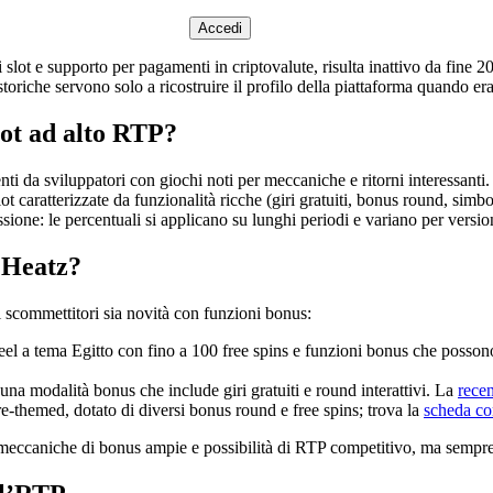
Accedi
 slot e supporto per pagamenti in criptovalute, risulta inattivo da fine 
storiche servono solo a ricostruire il profilo della piattaforma quando er
lot ad alto RTP?
nienti da sviluppatori con giochi noti per meccaniche e ritorni interessa
 caratterizzate da funzionalità ricche (giri gratuiti, bonus round, simbo
sione: le percentuali si applicano su lunghi periodi e variano per versio
u Heatz?
gli scommettitori sia novità con funzioni bonus:
l a tema Egitto con fino a 100 free spins e funzioni bonus che possono 
a modalità bonus che include giri gratuiti e round interattivi. La
rece
-themed, dotato di diversi bonus round e free spins; trova la
scheda co
on meccaniche di bonus ampie e possibilità di RTP competitivo, ma sempre