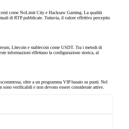
 recenti come NoLimit City e Hacksaw Gaming. La qualità
tuali di RTP pubblicate. Tuttavia, il valore effettivo percepito
hereum, Litecoin e stablecoin come USDT. Tra i metodi di
ste informazioni riflettano la configurazione storica, al
i scommessa, oltre a un programma VIP basato su punti. Nel
 sono verificabili e non devono essere considerate attive.
tz Casino.
responsabile.