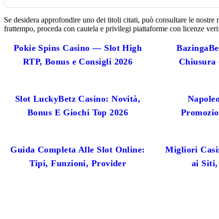
Contattare l'assistenza
Utilizzare strumenti di protezione
Se desidera approfondire uno dei titoli citati, può consultare le nos
Contattare l’assistenza indicata negli archivi (support@heatz
Utilizzare gli strumenti di protezione offerti dalle piattaforme
frattempo, proceda con cautela e privilegi piattaforme con licenze verif
Controllare strumenti di autoregolamentazione
Cercare assistenza in Italia
Pokie Spins Casino — Slot High
BazingaBet
Controllare gli strumenti di autoregolamentazione o segnalazion
In Italia, consultare Gioca Responsabile, attivare l’Autoesc
RTP, Bonus e Consigli 2026
Chiusura 
Contattare organizzazioni specializzate
Organizzazioni come S.I.I.Pa.C e Federserd offrono supporto 
Slot LuckyBetz Casino: Novità,
Napoleo
Bonus E Giochi Top 2026
Promozion
Guida Completa Alle Slot Online:
Migliori Cas
Tipi, Funzioni, Provider
ai Sit