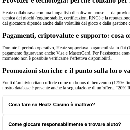
Provider e tecnologia: perché contano per
Heatz collaborava con una lunga lista di software house — da provid
tecnica dei giochi (engine stabile, certificazioni RNG) e la reputazione
dal giocatore dipende anche dalla volatilità del gioco e dalla gestione 
Pagamenti, criptovalute e supporto: cosa o
Durante il periodo operativo, Heatz supportava pagamenti sia in fiat 
pagamento figuravano anche Visa e MasterCard. Per l’assistenza erano
momento non è possibile verificarne l’effettiva disponibilità.
Promozioni storiche e il punto sulla loro va
Fonti d’archivio citano offerte come un bonus di benvenuto (175% fi
nostro database è presente anche la segnalazione di un’offerta “20% R
Cosa fare se Heatz Casino è inattivo?
Verificare comunicazioni ufficiali
Come giocare responsabilmente e trovare aiuto?
Controllare la propria email per eventuali comunicazioni ufficia